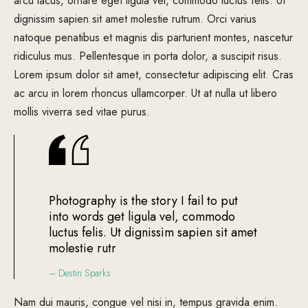
arcu lacus, ornare eget ligula vel, commodo luctus felis. Ut
dignissim sapien sit amet molestie rutrum. Orci varius
natoque penatibus et magnis dis parturient montes, nascetur
ridiculus mus. Pellentesque in porta dolor, a suscipit risus.
Lorem ipsum dolor sit amet, consectetur adipiscing elit. Cras
ac arcu in lorem rhoncus ullamcorper. Ut at nulla ut libero
mollis viverra sed vitae purus.
Photography is the story I fail to put
into words get ligula vel, commodo
luctus felis. Ut dignissim sapien sit amet
molestie rutr
– Destin Sparks
Nam dui mauris, congue vel nisi in, tempus gravida enim.